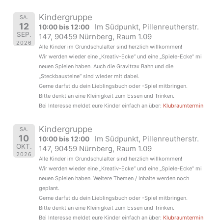
Kindergruppe
SA.
12
Im Südpunkt, Pillenreutherstr.
10:00 bis 12:00
SEP.
147, 90459 Nürnberg, Raum 1.09
2026
Alle Kinder im Grundschulalter sind herzlich willkommen!
Wir werden wieder eine „Kreativ-Ecke“ und eine „Spiele-Ecke“ mi
neuen Spielen haben. Auch die Gravitrax Bahn und die
„Steckbausteine“ sind wieder mit dabei.
Gerne darfst du dein Lieblingsbuch oder -Spiel mitbringen.
Bitte denkt an eine Kleinigkeit zum Essen und Trinken.
Bei Interesse meldet eure Kinder einfach an über:
Klubraumtermin
Kindergruppe
SA.
10
Im Südpunkt, Pillenreutherstr.
10:00 bis 12:00
OKT.
147, 90459 Nürnberg, Raum 1.09
2026
Alle Kinder im Grundschulalter sind herzlich willkommen!
Wir werden wieder eine „Kreativ-Ecke“ und eine „Spiele-Ecke“ mi
neuen Spielen haben. Weitere Themen / Inhalte werden noch
geplant.
Gerne darfst du dein Lieblingsbuch oder -Spiel mitbringen.
Bitte denkt an eine Kleinigkeit zum Essen und Trinken.
Bei Interesse meldet eure Kinder einfach an über:
Klubraumtermin