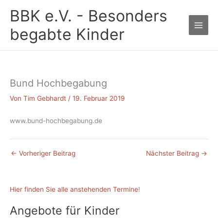
Zum
BBK e.V. - Besonders
Inhalt
springen
begabte Kinder
Bund Hochbegabung
Von
Tim Gebhardt
/
19. Februar 2019
www.bund-hochbegabung.de
←
Vorheriger Beitrag
Nächster Beitrag
→
Hier finden Sie alle anstehenden Termine
!
Angebote für Kinder