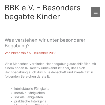
Zum
BBK e.V. - Besonders
Inhalt
springen
begabte Kinder
Was verstehen wir unter besonderer
Begabung?
Von
bbkadmin
/
5. Dezember 2018
Viele Menschen verbinden Hochbegabung ausschließlich mit
einem hohen IQ. Relativ unbekannt ist aber, dass sich
Hochbegabung auch durch Leidenschaft und Kreativität in
folgenden Bereichen darstellt:
intellektuelle Fähigkeiten
kreative Fähigkeiten
soziale Fähigkeiten
praktische Intelligenz