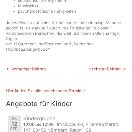
künstlerische Fähigkeiten
Musikalität
psychomotorische Fähigkeiten
Jedes Kind ist auf seine Art besonders und einmalig. Manche
jedoch fallen stark auf durch Ihre Fähigkeiten in diesen
verschiedenen Bereichen, die weit über denen Gleichaltriger
liegen.
vgl: H.Gardner: „Intelligenzen“ und „Münchner
Hochbegabungsmodell“
←
Vorheriger Beitrag
Nächster Beitrag
→
Hier finden Sie alle anstehenden Termine
!
Angebote für Kinder
Kindergruppe
SA.
12
Im Südpunkt, Pillenreutherstr.
10:00 bis 12:00
SEP.
147, 90459 Nürnberg, Raum 1.09