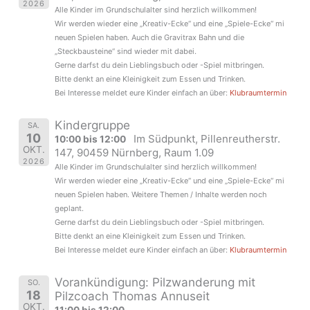
2026
Alle Kinder im Grundschulalter sind herzlich willkommen!
Wir werden wieder eine „Kreativ-Ecke“ und eine „Spiele-Ecke“ mi
neuen Spielen haben. Auch die Gravitrax Bahn und die
„Steckbausteine“ sind wieder mit dabei.
Gerne darfst du dein Lieblingsbuch oder -Spiel mitbringen.
Bitte denkt an eine Kleinigkeit zum Essen und Trinken.
Bei Interesse meldet eure Kinder einfach an über:
Klubraumtermin
Kindergruppe
SA.
10
Im Südpunkt, Pillenreutherstr.
10:00 bis 12:00
OKT.
147, 90459 Nürnberg, Raum 1.09
2026
Alle Kinder im Grundschulalter sind herzlich willkommen!
Wir werden wieder eine „Kreativ-Ecke“ und eine „Spiele-Ecke“ mi
neuen Spielen haben. Weitere Themen / Inhalte werden noch
geplant.
Gerne darfst du dein Lieblingsbuch oder -Spiel mitbringen.
Bitte denkt an eine Kleinigkeit zum Essen und Trinken.
Bei Interesse meldet eure Kinder einfach an über:
Klubraumtermin
Vorankündigung: Pilzwanderung mit
SO.
18
Pilzcoach Thomas Annuseit
OKT.