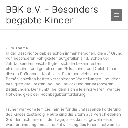
Zum
BBK e.V. - Besonders
Inhalt
springen
begabte Kinder
Zum Thema
In der Geschichte gab es schon immer Personen, die auf Grund
von besonderen Fähigkeiten aufgefallen sind. Schon vor
Jahrtausenden beschäftigten sich die bekanntesten
chinesischen und griechischen Philosophen und Gelehrten mit
diesem Phänomen. Konfuzius, Plato und viele andere
Persönlichkeiten hatten verschiedene Vorstellungen und Ideen
bezüglich der Entstehung und Entwicklung der besonderen
Begabungen. Der Punkt, bei dem sich alle einig waren, war die
Notwendigkeit der Hochbegabtenförderung.
Früher war vor allem die Familie für die umfassende Förderung
des Kindes zuständig. Heute sind die Eltern aus verschiedenen
Gründen nicht mehr in der Lage, alles das zu gewährleisten,
was für eine angemessene Entwicklung des Kindes notwendig