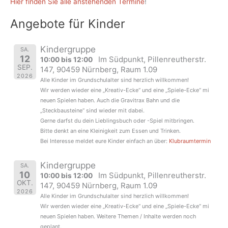
Hier finden Sie alle anstehenden Termine
!
Angebote für Kinder
Kindergruppe
SA.
12
Im Südpunkt, Pillenreutherstr.
10:00 bis 12:00
SEP.
147, 90459 Nürnberg, Raum 1.09
2026
Alle Kinder im Grundschulalter sind herzlich willkommen!
Wir werden wieder eine „Kreativ-Ecke“ und eine „Spiele-Ecke“ mi
neuen Spielen haben. Auch die Gravitrax Bahn und die
„Steckbausteine“ sind wieder mit dabei.
Gerne darfst du dein Lieblingsbuch oder -Spiel mitbringen.
Bitte denkt an eine Kleinigkeit zum Essen und Trinken.
Bei Interesse meldet eure Kinder einfach an über:
Klubraumtermin
Kindergruppe
SA.
10
Im Südpunkt, Pillenreutherstr.
10:00 bis 12:00
OKT.
147, 90459 Nürnberg, Raum 1.09
2026
Alle Kinder im Grundschulalter sind herzlich willkommen!
Wir werden wieder eine „Kreativ-Ecke“ und eine „Spiele-Ecke“ mi
neuen Spielen haben. Weitere Themen / Inhalte werden noch
geplant.