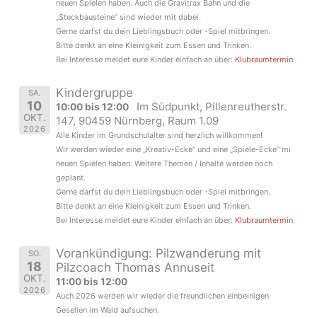
neuen Spielen haben. Auch die Gravitrax Bahn und die
„Steckbausteine“ sind wieder mit dabei.
Gerne darfst du dein Lieblingsbuch oder -Spiel mitbringen.
Bitte denkt an eine Kleinigkeit zum Essen und Trinken.
Bei Interesse meldet eure Kinder einfach an über:
Klubraumtermin
Kindergruppe
SA.
10
Im Südpunkt, Pillenreutherstr.
10:00 bis 12:00
OKT.
147, 90459 Nürnberg, Raum 1.09
2026
Alle Kinder im Grundschulalter sind herzlich willkommen!
Wir werden wieder eine „Kreativ-Ecke“ und eine „Spiele-Ecke“ mi
neuen Spielen haben. Weitere Themen / Inhalte werden noch
geplant.
Gerne darfst du dein Lieblingsbuch oder -Spiel mitbringen.
Bitte denkt an eine Kleinigkeit zum Essen und Trinken.
Bei Interesse meldet eure Kinder einfach an über:
Klubraumtermin
Vorankündigung: Pilzwanderung mit
SO.
18
Pilzcoach Thomas Annuseit
OKT.
11:00 bis 12:00
2026
Auch 2026 werden wir wieder die freundlichen einbeinigen
Gesellen im Wald aufsuchen.