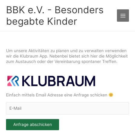
Zum
BBK e.V. - Besonders
Inhalt
springen
begabte Kinder
Um unsere Aktivitäten zu planen und zu verwalten verwenden
wir die Klubraum App. Nebenbei bietet sich hier die Möglichkeit
zum Austausch oder der Vereinbarung spontaner Treffen.
Einfach mittels Email Adresse eine Anfrage schicken
Anfrage abschicken