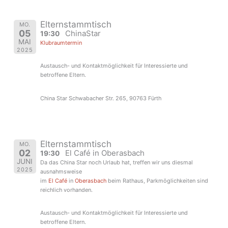
Elternstammtisch
MO.
05
ChinaStar
19:30
MAI
Klubraumtermin
2025
Austausch- und Kontaktmöglichkeit für Interessierte und
betroffene Eltern.
China Star Schwabacher Str. 265, 90763 Fürth
Elternstammtisch
MO.
02
El Café in Oberasbach
19:30
JUNI
Da das China Star noch Urlaub hat, treffen wir uns diesmal
2025
ausnahmsweise
im
El Café
in
Oberasbach
beim Rathaus, Parkmöglichkeiten sind
reichlich vorhanden.
Austausch- und Kontaktmöglichkeit für Interessierte und
betroffene Eltern.