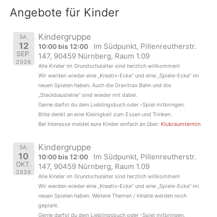
Angebote für Kinder
Kindergruppe
SA.
12
Im Südpunkt, Pillenreutherstr.
10:00 bis 12:00
SEP.
147, 90459 Nürnberg, Raum 1.09
2026
Alle Kinder im Grundschulalter sind herzlich willkommen!
Wir werden wieder eine „Kreativ-Ecke“ und eine „Spiele-Ecke“ mi
neuen Spielen haben. Auch die Gravitrax Bahn und die
„Steckbausteine“ sind wieder mit dabei.
Gerne darfst du dein Lieblingsbuch oder -Spiel mitbringen.
Bitte denkt an eine Kleinigkeit zum Essen und Trinken.
Bei Interesse meldet eure Kinder einfach an über:
Klubraumtermin
Kindergruppe
SA.
10
Im Südpunkt, Pillenreutherstr.
10:00 bis 12:00
OKT.
147, 90459 Nürnberg, Raum 1.09
2026
Alle Kinder im Grundschulalter sind herzlich willkommen!
Wir werden wieder eine „Kreativ-Ecke“ und eine „Spiele-Ecke“ mi
neuen Spielen haben. Weitere Themen / Inhalte werden noch
geplant.
Gerne darfst du dein Lieblingsbuch oder -Spiel mitbringen.