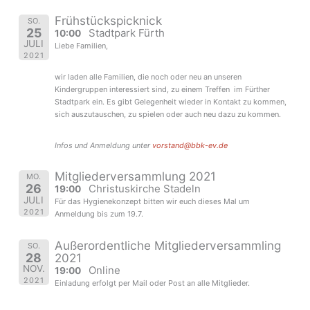
Frühstückspicknick
SO.
25
Stadtpark Fürth
10:00
JULI
Liebe Familien,
2021
wir laden alle Familien, die noch oder neu an unseren
Kindergruppen interessiert sind, zu einem Treffen im Fürther
Stadtpark ein. Es gibt Gelegenheit wieder in Kontakt zu kommen,
sich auszutauschen, zu spielen oder auch neu dazu zu kommen.
Infos und Anmeldung unter
vorstand@bbk-ev.de
Mitgliederversammlung 2021
MO.
26
Christuskirche Stadeln
19:00
JULI
Für das Hygienekonzept bitten wir euch dieses Mal um
2021
Anmeldung bis zum 19.7.
Außerordentliche Mitgliederversammling
SO.
28
2021
NOV.
Online
19:00
2021
Einladung erfolgt per Mail oder Post an alle Mitglieder.