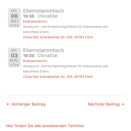
Elternstammtisch
MO.
06
ChinaStar
19:30
JULI
Klubraumtermin
2026
Austausch- und Kontaktmöglichkeit für Interessierte und
betroffene Eltern.
China Star Schwabacher Str. 265, 90763 Fürth
Elternstammtisch
MO.
03
ChinaStar
19:30
AUG.
Klubraumtermin
2026
Austausch- und Kontaktmöglichkeit für Interessierte und
betroffene Eltern.
China Star Schwabacher Str. 265, 90763 Fürth
←
Vorheriger Beitrag
Nächster Beitrag
→
Hier finden Sie alle anstehenden Termine
!