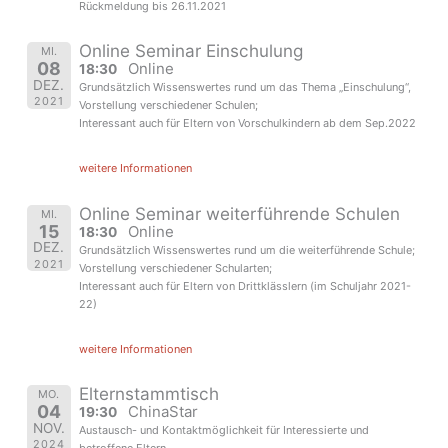
Rückmeldung bis 26.11.2021
Online Seminar Einschulung
MI.
08
Online
18:30
DEZ.
Grundsätzlich Wissenswertes rund um das Thema „Einschulung“,
2021
Vorstellung verschiedener Schulen;
Interessant auch für Eltern von Vorschulkindern ab dem Sep.2022
weitere Informationen
Online Seminar weiterführende Schulen
MI.
15
Online
18:30
DEZ.
Grundsätzlich Wissenswertes rund um die weiterführende Schule;
2021
Vorstellung verschiedener Schularten;
Interessant auch für Eltern von Drittklässlern (im Schuljahr 2021-
22)
weitere Informationen
Elternstammtisch
MO.
04
ChinaStar
19:30
NOV.
Austausch- und Kontaktmöglichkeit für Interessierte und
2024