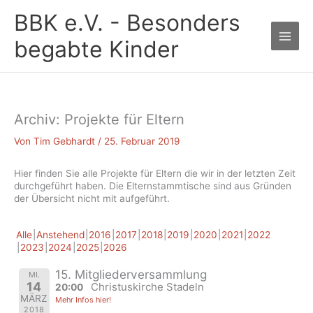
Zum
BBK e.V. - Besonders
Inhalt
springen
begabte Kinder
Archiv: Projekte für Eltern
Von
Tim Gebhardt
/
25. Februar 2019
Hier finden Sie alle Projekte für Eltern die wir in der letzten Zeit
durchgeführt haben. Die Elternstammtische sind aus Gründen
der Übersicht nicht mit aufgeführt.
Alle
Anstehend
2016
2017
2018
2019
2020
2021
2022
2023
2024
2025
2026
15. Mitgliederversammlung
MI.
14
Christuskirche Stadeln
20:00
MÄRZ
Mehr Infos hier!
2018