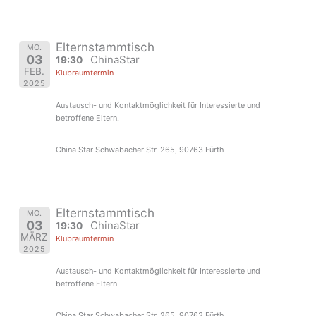
Elternstammtisch
MO.
03
ChinaStar
19:30
FEB.
Klubraumtermin
2025
Austausch- und Kontaktmöglichkeit für Interessierte und
betroffene Eltern.
China Star Schwabacher Str. 265, 90763 Fürth
Elternstammtisch
MO.
03
ChinaStar
19:30
MÄRZ
Klubraumtermin
2025
Austausch- und Kontaktmöglichkeit für Interessierte und
betroffene Eltern.
China Star Schwabacher Str. 265, 90763 Fürth