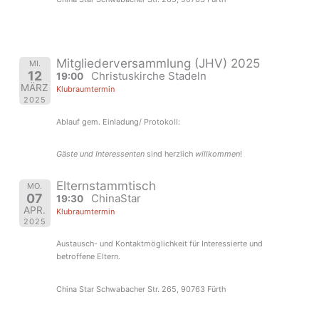
Mitgliederversammlung (JHV) 2025
MI.
12
Christuskirche Stadeln
19:00
MÄRZ
Klubraumtermin
2025
Ablauf gem. Einladung/ Protokoll:
Gäste und Interessenten
sind herzlich
willkommen
!
Elternstammtisch
MO.
07
ChinaStar
19:30
APR.
Klubraumtermin
2025
Austausch- und Kontaktmöglichkeit für Interessierte und
betroffene Eltern.
China Star Schwabacher Str. 265, 90763 Fürth