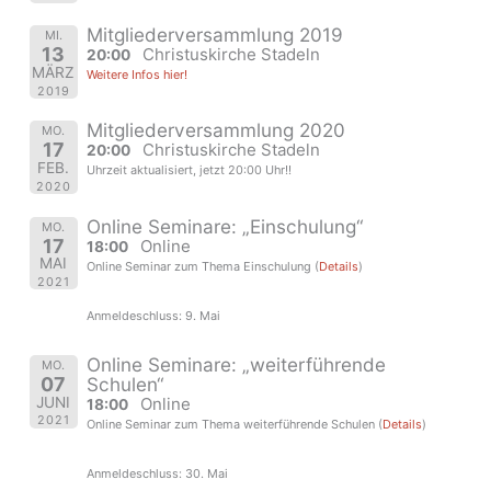
Mitgliederversammlung 2019
MI.
13
Christuskirche Stadeln
20:00
MÄRZ
Weitere Infos hier!
2019
Mitgliederversammlung 2020
MO.
17
Christuskirche Stadeln
20:00
FEB.
Uhrzeit aktualisiert, jetzt 20:00 Uhr!!
2020
Online Seminare: „Einschulung“
MO.
17
Online
18:00
MAI
Online Seminar zum Thema Einschulung (
Details
)
2021
Anmeldeschluss: 9. Mai
Online Seminare: „weiterführende
MO.
07
Schulen“
JUNI
Online
18:00
2021
Online Seminar zum Thema weiterführende Schulen (
Details
)
Anmeldeschluss: 30. Mai