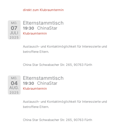
direkt zum Klubraumtermin
Elternstammtisch
MO.
07
ChinaStar
19:30
JULI
Klubraumtermin
2025
Austausch- und Kontaktmöglichkeit für Interessierte und
betroffene Eltern.
China Star Schwabacher Str. 265, 90763 Fürth
Elternstammtisch
MO.
04
ChinaStar
19:30
AUG.
Klubraumtermin
2025
Austausch- und Kontaktmöglichkeit für Interessierte und
betroffene Eltern.
China Star Schwabacher Str. 265, 90763 Fürth