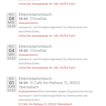
China Star Schwabacher Str. 265, 90763 Fürth
Elternstammtisch
MO.
06
ChinaStar
19:30
APR.
Klubraumtermin
2026
Austausch- und Kontaktmöglichkeit für Interessierte und
betroffene Eltern.
China Star Schwabacher Str. 265, 90763 Fürth
Elternstammtisch
MO.
04
ChinaStar
19:30
MAI
Klubraumtermin
2026
Austausch- und Kontaktmöglichkeit für Interessierte und
betroffene Eltern.
China Star Schwabacher Str. 265, 90763 Fürth
Elternstammtisch
MO.
01
El Café Am Rathaus 12, 90522
19:30
JUNI
Oberasbach
2026
Klubraumtermin
Bitte anmelden wegen Sitzplatzreservierung
Austausch- und Kontaktmöglichkeit für Interessierte und
betroffene Eltern.
El Café, Am Rathaus 12, 90522 Oberasbach