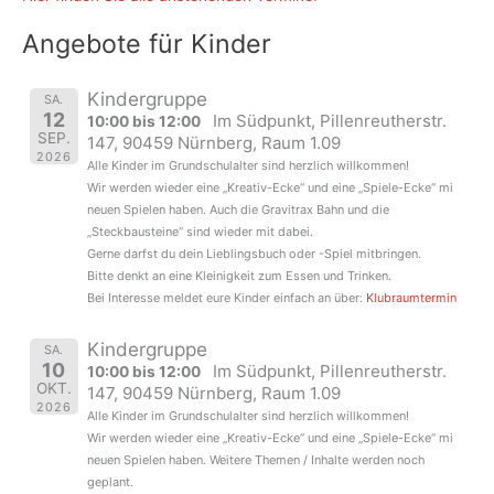
Angebote für Kinder
Kindergruppe
SA.
12
Im Südpunkt, Pillenreutherstr.
10:00 bis 12:00
SEP.
147, 90459 Nürnberg, Raum 1.09
2026
Alle Kinder im Grundschulalter sind herzlich willkommen!
Wir werden wieder eine „Kreativ-Ecke“ und eine „Spiele-Ecke“ mi
neuen Spielen haben. Auch die Gravitrax Bahn und die
„Steckbausteine“ sind wieder mit dabei.
Gerne darfst du dein Lieblingsbuch oder -Spiel mitbringen.
Bitte denkt an eine Kleinigkeit zum Essen und Trinken.
Bei Interesse meldet eure Kinder einfach an über:
Klubraumtermin
Kindergruppe
SA.
10
Im Südpunkt, Pillenreutherstr.
10:00 bis 12:00
OKT.
147, 90459 Nürnberg, Raum 1.09
2026
Alle Kinder im Grundschulalter sind herzlich willkommen!
Wir werden wieder eine „Kreativ-Ecke“ und eine „Spiele-Ecke“ mi
neuen Spielen haben. Weitere Themen / Inhalte werden noch
geplant.