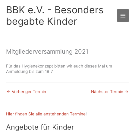
Zum
BBK e.V. - Besonders
Inhalt
springen
begabte Kinder
Mitgliederversammlung 2021
Für das Hygienekonzept bitten wir euch dieses Mal um
Anmeldung bis zum 19.7.
←
Vorheriger Termin
Nächster Termin
→
Hier finden Sie alle anstehenden Termine
!
Angebote für Kinder