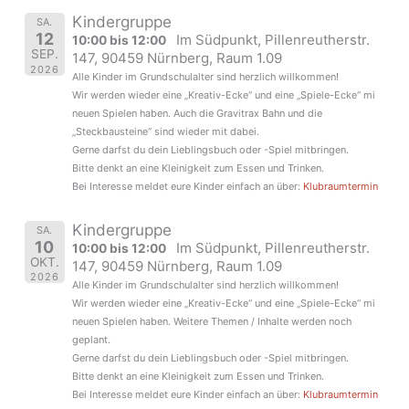
Kindergruppe
SA.
12
Im Südpunkt, Pillenreutherstr.
10:00 bis 12:00
SEP.
147, 90459 Nürnberg, Raum 1.09
2026
Alle Kinder im Grundschulalter sind herzlich willkommen!
Wir werden wieder eine „Kreativ-Ecke“ und eine „Spiele-Ecke“ mi
neuen Spielen haben. Auch die Gravitrax Bahn und die
„Steckbausteine“ sind wieder mit dabei.
Gerne darfst du dein Lieblingsbuch oder -Spiel mitbringen.
Bitte denkt an eine Kleinigkeit zum Essen und Trinken.
Bei Interesse meldet eure Kinder einfach an über:
Klubraumtermin
Kindergruppe
SA.
10
Im Südpunkt, Pillenreutherstr.
10:00 bis 12:00
OKT.
147, 90459 Nürnberg, Raum 1.09
2026
Alle Kinder im Grundschulalter sind herzlich willkommen!
Wir werden wieder eine „Kreativ-Ecke“ und eine „Spiele-Ecke“ mi
neuen Spielen haben. Weitere Themen / Inhalte werden noch
geplant.
Gerne darfst du dein Lieblingsbuch oder -Spiel mitbringen.
Bitte denkt an eine Kleinigkeit zum Essen und Trinken.
Bei Interesse meldet eure Kinder einfach an über:
Klubraumtermin