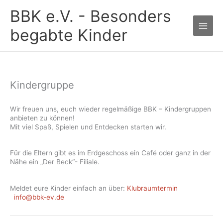
Zum
BBK e.V. - Besonders
Inhalt
springen
begabte Kinder
Kindergruppe
Wir freuen uns, euch wieder regelmäßige BBK – Kindergruppen
anbieten zu können!
Mit viel Spaß, Spielen und Entdecken starten wir.
Für die Eltern gibt es im Erdgeschoss ein Café oder ganz in der
Nähe ein „Der Beck“- Filiale.
Meldet eure Kinder einfach an über:
Klubraumtermin
info@bbk-ev.de