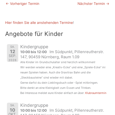
←
Vorheriger Termin
Nächster Termin
→
Hier finden Sie alle anstehenden Termine
!
Angebote für Kinder
Kindergruppe
SA.
12
Im Südpunkt, Pillenreutherstr.
10:00 bis 12:00
SEP.
147, 90459 Nürnberg, Raum 1.09
2026
Alle Kinder im Grundschulalter sind herzlich willkommen!
Wir werden wieder eine „Kreativ-Ecke“ und eine „Spiele-Ecke“ mi
neuen Spielen haben. Auch die Gravitrax Bahn und die
„Steckbausteine“ sind wieder mit dabei.
Gerne darfst du dein Lieblingsbuch oder -Spiel mitbringen.
Bitte denkt an eine Kleinigkeit zum Essen und Trinken.
Bei Interesse meldet eure Kinder einfach an über:
Klubraumtermin
Kindergruppe
SA.
10
Im Südpunkt, Pillenreutherstr.
10:00 bis 12:00
OKT.