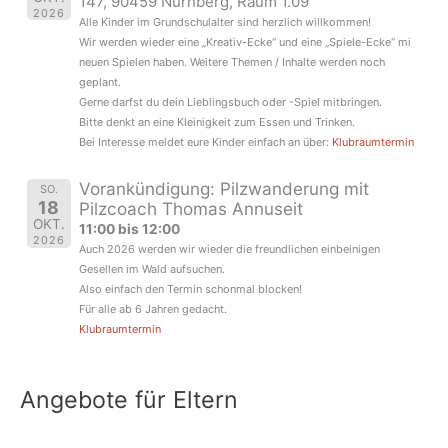
147, 90459 Nürnberg, Raum 1.09
2026
Alle Kinder im Grundschulalter sind herzlich willkommen!
Wir werden wieder eine „Kreativ-Ecke“ und eine „Spiele-Ecke“ mi
neuen Spielen haben. Weitere Themen / Inhalte werden noch
geplant.
Gerne darfst du dein Lieblingsbuch oder -Spiel mitbringen.
Bitte denkt an eine Kleinigkeit zum Essen und Trinken.
Bei Interesse meldet eure Kinder einfach an über:
Klubraumtermin
Vorankündigung: Pilzwanderung mit
SO.
18
Pilzcoach Thomas Annuseit
OKT.
11:00 bis 12:00
2026
Auch 2026 werden wir wieder die freundlichen einbeinigen
Gesellen im Wald aufsuchen.
Also einfach den Termin schonmal blocken!
Für alle ab 6 Jahren gedacht.
Klubraumtermin
Angebote für Eltern