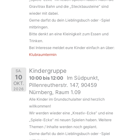
Gravitrax Bahn und die „Steckbausteine“ sind
wieder mit dabei.
Gerne darfst du dein Lieblingsbuch oder -Spiel
mitbringen.
Bitte denkt an eine Kleinigkeit zum Essen und
Trinken.
Bei Interesse meldet eure Kinder einfach an über:
Klubraumtermin
Kindergruppe
SA.
10
Im Südpunkt,
10:00 bis 12:00
OKT.
Pillenreutherstr. 147, 90459
2026
Nürnberg, Raum 1.09
Alle Kinder im Grundschulalter sind herzlich
willkommen!
Wir werden wieder eine „Kreativ-Ecke“ und eine
„Spiele-Ecke“ mi neuen Spielen haben. Weitere
Themen / Inhalte werden noch geplant.
Gerne darfst du dein Lieblingsbuch oder -Spiel