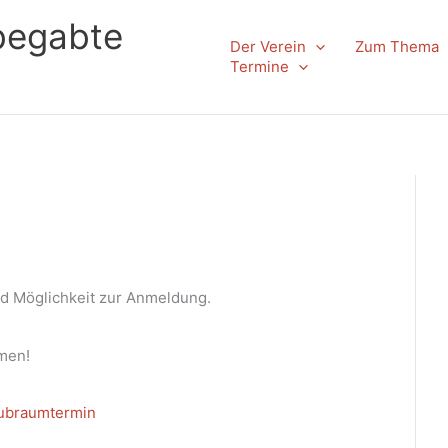
begabte
Der Verein
Zum Thema
Termine
nd Möglichkeit zur Anmeldung.
mmen!
ubraumtermin