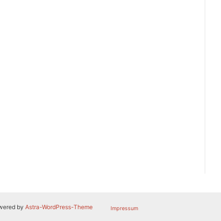
owered by
Astra-WordPress-Theme
Impressum