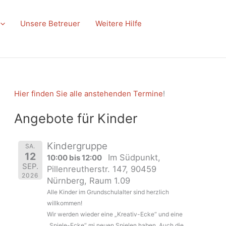
Unsere Betreuer
Weitere Hilfe
Hier finden Sie alle anstehenden Termine
!
Angebote für Kinder
Kindergruppe
SA.
12
Im Südpunkt,
10:00 bis 12:00
SEP.
Pillenreutherstr. 147, 90459
2026
Nürnberg, Raum 1.09
Alle Kinder im Grundschulalter sind herzlich
willkommen!
Wir werden wieder eine „Kreativ-Ecke“ und eine
„Spiele-Ecke“ mi neuen Spielen haben. Auch die