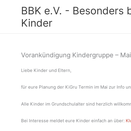
Zum
BBK e.V. - Besonders 
Inhalt
springen
Kinder
Vorankündigung Kindergruppe – Mai
Liebe Kinder und Eltern,
für eure Planung der KiGru Termin im Mai zur Info u
Alle Kinder im Grundschulalter sind herzlich willko
Bei Interesse meldet eure Kinder einfach an über:
Kl