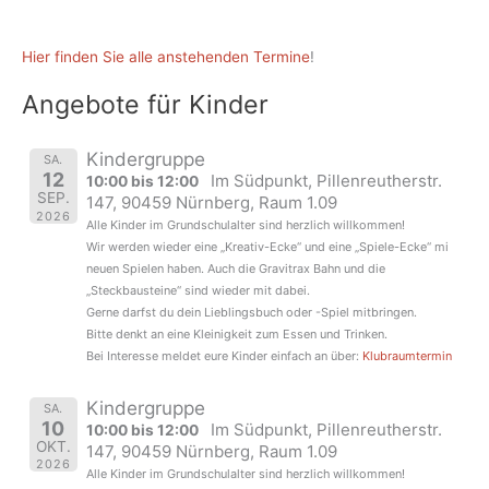
Hier finden Sie alle anstehenden Termine
!
Angebote für Kinder
Kindergruppe
SA.
12
Im Südpunkt, Pillenreutherstr.
10:00 bis 12:00
SEP.
147, 90459 Nürnberg, Raum 1.09
2026
Alle Kinder im Grundschulalter sind herzlich willkommen!
Wir werden wieder eine „Kreativ-Ecke“ und eine „Spiele-Ecke“ mi
neuen Spielen haben. Auch die Gravitrax Bahn und die
„Steckbausteine“ sind wieder mit dabei.
Gerne darfst du dein Lieblingsbuch oder -Spiel mitbringen.
Bitte denkt an eine Kleinigkeit zum Essen und Trinken.
Bei Interesse meldet eure Kinder einfach an über:
Klubraumtermin
Kindergruppe
SA.
10
Im Südpunkt, Pillenreutherstr.
10:00 bis 12:00
OKT.
147, 90459 Nürnberg, Raum 1.09
2026
Alle Kinder im Grundschulalter sind herzlich willkommen!