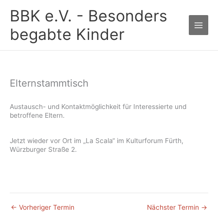
Zum
BBK e.V. - Besonders
Inhalt
springen
begabte Kinder
Elternstammtisch
Austausch- und Kontaktmöglichkeit für Interessierte und
betroffene Eltern.
Jetzt wieder vor Ort im „La Scala“ im Kulturforum Fürth,
Würzburger Straße 2.
←
Vorheriger Termin
Nächster Termin
→