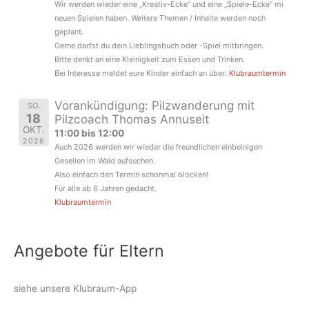
Wir werden wieder eine „Kreativ-Ecke“ und eine „Spiele-Ecke“ mi
neuen Spielen haben. Weitere Themen / Inhalte werden noch
geplant.
Gerne darfst du dein Lieblingsbuch oder -Spiel mitbringen.
Bitte denkt an eine Kleinigkeit zum Essen und Trinken.
Bei Interesse meldet eure Kinder einfach an über:
Klubraumtermin
Vorankündigung: Pilzwanderung mit
SO.
18
Pilzcoach Thomas Annuseit
OKT.
11:00 bis 12:00
2026
Auch 2026 werden wir wieder die freundlichen einbeinigen
Gesellen im Wald aufsuchen.
Also einfach den Termin schonmal blocken!
Für alle ab 6 Jahren gedacht.
Klubraumtermin
Angebote für Eltern
siehe unsere Klubraum-App