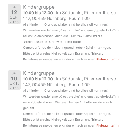
Kindergruppe
SA.
12
Im Südpunkt, Pillenreutherstr.
10:00 bis 12:00
SEP.
147, 90459 Nürnberg, Raum 1.09
2026
Alle Kinder im Grundschulalter sind herzlich willkommen!
Wir werden wieder eine „Kreativ-Ecke“ und eine „Spiele-Ecke“ mi
neuen Spielen haben. Auch die Gravitrax Bahn und die
„Steckbausteine“ sind wieder mit dabei.
Gerne darfst du dein Lieblingsbuch oder -Spiel mitbringen.
Bitte denkt an eine Kleinigkeit zum Essen und Trinken.
Bei Interesse meldet eure Kinder einfach an über:
Klubraumtermin
Kindergruppe
SA.
10
Im Südpunkt, Pillenreutherstr.
10:00 bis 12:00
OKT.
147, 90459 Nürnberg, Raum 1.09
2026
Alle Kinder im Grundschulalter sind herzlich willkommen!
Wir werden wieder eine „Kreativ-Ecke“ und eine „Spiele-Ecke“ mi
neuen Spielen haben. Weitere Themen / Inhalte werden noch
geplant.
Gerne darfst du dein Lieblingsbuch oder -Spiel mitbringen.
Bitte denkt an eine Kleinigkeit zum Essen und Trinken.
Bei Interesse meldet eure Kinder einfach an über:
Klubraumtermin