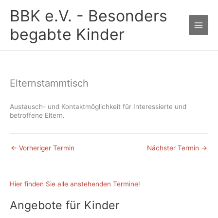
Zum
BBK e.V. - Besonders
Inhalt
springen
begabte Kinder
Elternstammtisch
Austausch- und Kontaktmöglichkeit für Interessierte und
betroffene Eltern.
←
Vorheriger Termin
Nächster Termin
→
Hier finden Sie alle anstehenden Termine
!
Angebote für Kinder