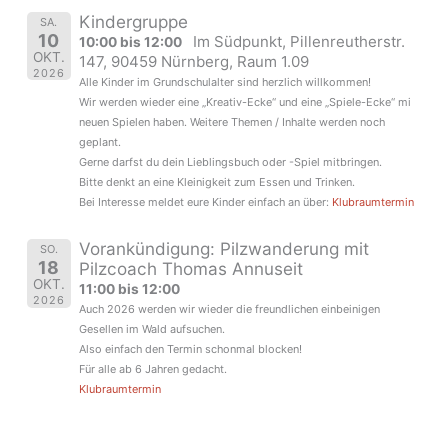
Kindergruppe
SA.
10
Im Südpunkt, Pillenreutherstr.
10:00 bis 12:00
OKT.
147, 90459 Nürnberg, Raum 1.09
2026
Alle Kinder im Grundschulalter sind herzlich willkommen!
Wir werden wieder eine „Kreativ-Ecke“ und eine „Spiele-Ecke“ mi
neuen Spielen haben. Weitere Themen / Inhalte werden noch
geplant.
Gerne darfst du dein Lieblingsbuch oder -Spiel mitbringen.
Bitte denkt an eine Kleinigkeit zum Essen und Trinken.
Bei Interesse meldet eure Kinder einfach an über:
Klubraumtermin
Vorankündigung: Pilzwanderung mit
SO.
18
Pilzcoach Thomas Annuseit
OKT.
11:00 bis 12:00
2026
Auch 2026 werden wir wieder die freundlichen einbeinigen
Gesellen im Wald aufsuchen.
Also einfach den Termin schonmal blocken!
Für alle ab 6 Jahren gedacht.
Klubraumtermin