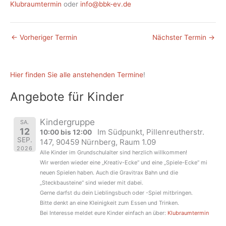
Klubraumtermin
oder
info@bbk-ev.de
←
Vorheriger Termin
Nächster Termin
→
Hier finden Sie alle anstehenden Termine
!
Angebote für Kinder
Kindergruppe
SA.
12
Im Südpunkt, Pillenreutherstr.
10:00 bis 12:00
SEP.
147, 90459 Nürnberg, Raum 1.09
2026
Alle Kinder im Grundschulalter sind herzlich willkommen!
Wir werden wieder eine „Kreativ-Ecke“ und eine „Spiele-Ecke“ mi
neuen Spielen haben. Auch die Gravitrax Bahn und die
„Steckbausteine“ sind wieder mit dabei.
Gerne darfst du dein Lieblingsbuch oder -Spiel mitbringen.
Bitte denkt an eine Kleinigkeit zum Essen und Trinken.
Bei Interesse meldet eure Kinder einfach an über:
Klubraumtermin