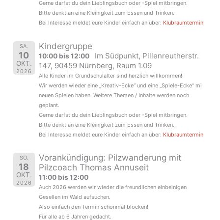
Gerne darfst du dein Lieblingsbuch oder -Spiel mitbringen.
Bitte denkt an eine Kleinigkeit zum Essen und Trinken.
Bei Interesse meldet eure Kinder einfach an über:
Klubraumtermin
Kindergruppe
SA.
10
Im Südpunkt, Pillenreutherstr.
10:00 bis 12:00
OKT.
147, 90459 Nürnberg, Raum 1.09
2026
Alle Kinder im Grundschulalter sind herzlich willkommen!
Wir werden wieder eine „Kreativ-Ecke“ und eine „Spiele-Ecke“ mi
neuen Spielen haben. Weitere Themen / Inhalte werden noch
geplant.
Gerne darfst du dein Lieblingsbuch oder -Spiel mitbringen.
Bitte denkt an eine Kleinigkeit zum Essen und Trinken.
Bei Interesse meldet eure Kinder einfach an über:
Klubraumtermin
Vorankündigung: Pilzwanderung mit
SO.
18
Pilzcoach Thomas Annuseit
OKT.
11:00 bis 12:00
2026
Auch 2026 werden wir wieder die freundlichen einbeinigen
Gesellen im Wald aufsuchen.
Also einfach den Termin schonmal blocken!
Für alle ab 6 Jahren gedacht.