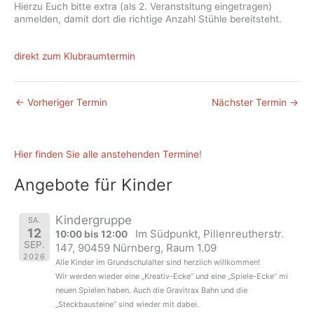
Hierzu Euch bitte extra (als 2. Veranstsltung eingetragen)
anmelden, damit dort die richtige Anzahl Stühle bereitsteht.
direkt zum Klubraumtermin
←
Vorheriger Termin
Nächster Termin
→
Hier finden Sie alle anstehenden Termine
!
Angebote für Kinder
Kindergruppe
SA.
12
Im Südpunkt, Pillenreutherstr.
10:00 bis 12:00
SEP.
147, 90459 Nürnberg, Raum 1.09
2026
Alle Kinder im Grundschulalter sind herzlich willkommen!
Wir werden wieder eine „Kreativ-Ecke“ und eine „Spiele-Ecke“ mi
neuen Spielen haben. Auch die Gravitrax Bahn und die
„Steckbausteine“ sind wieder mit dabei.