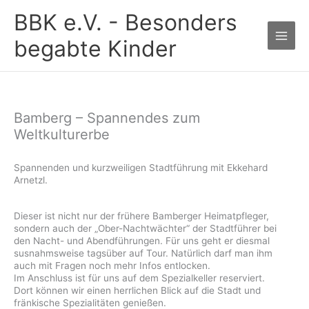
Zum
BBK e.V. - Besonders
Inhalt
springen
begabte Kinder
Bamberg – Spannendes zum
Weltkulturerbe
Spannenden und kurzweiligen Stadtführung mit Ekkehard
Arnetzl.
Dieser ist nicht nur der frühere Bamberger Heimatpfleger,
sondern auch der „Ober-Nachtwächter“ der Stadtführer bei
den Nacht- und Abendführungen. Für uns geht er diesmal
susnahmsweise tagsüber auf Tour. Natürlich darf man ihm
auch mit Fragen noch mehr Infos entlocken.
Im Anschluss ist für uns auf dem Spezialkeller reserviert.
Dort können wir einen herrlichen Blick auf die Stadt und
fränkische Spezialitäten genießen.