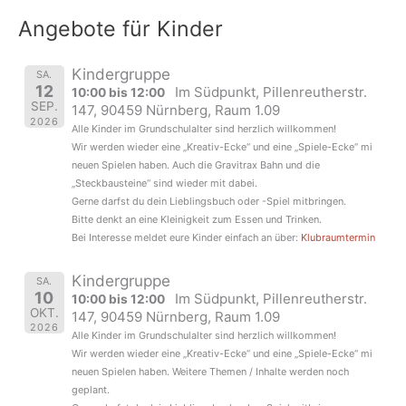
Angebote für Kinder
Kindergruppe
SA.
12
Im Südpunkt, Pillenreutherstr.
10:00 bis 12:00
SEP.
147, 90459 Nürnberg, Raum 1.09
2026
Alle Kinder im Grundschulalter sind herzlich willkommen!
Wir werden wieder eine „Kreativ-Ecke“ und eine „Spiele-Ecke“ mi
neuen Spielen haben. Auch die Gravitrax Bahn und die
„Steckbausteine“ sind wieder mit dabei.
Gerne darfst du dein Lieblingsbuch oder -Spiel mitbringen.
Bitte denkt an eine Kleinigkeit zum Essen und Trinken.
Bei Interesse meldet eure Kinder einfach an über:
Klubraumtermin
Kindergruppe
SA.
10
Im Südpunkt, Pillenreutherstr.
10:00 bis 12:00
OKT.
147, 90459 Nürnberg, Raum 1.09
2026
Alle Kinder im Grundschulalter sind herzlich willkommen!
Wir werden wieder eine „Kreativ-Ecke“ und eine „Spiele-Ecke“ mi
neuen Spielen haben. Weitere Themen / Inhalte werden noch
geplant.