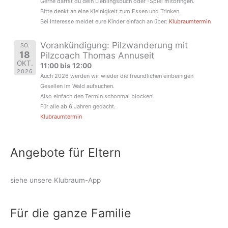
Gerne darfst du dein Lieblingsbuch oder -Spiel mitbringen.
Bitte denkt an eine Kleinigkeit zum Essen und Trinken.
Bei Interesse meldet eure Kinder einfach an über:
Klubraumtermin
Vorankündigung: Pilzwanderung mit
SO.
18
Pilzcoach Thomas Annuseit
OKT.
11:00 bis 12:00
2026
Auch 2026 werden wir wieder die freundlichen einbeinigen
Gesellen im Wald aufsuchen.
Also einfach den Termin schonmal blocken!
Für alle ab 6 Jahren gedacht.
Klubraumtermin
Angebote für Eltern
siehe unsere Klubraum-App
Für die ganze Familie