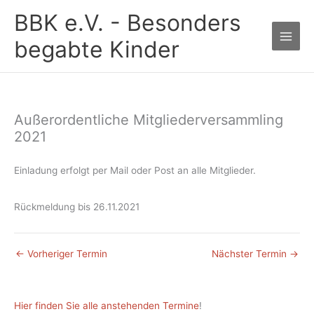
Zum
BBK e.V. - Besonders
Inhalt
springen
begabte Kinder
Außerordentliche Mitgliederversammling
2021
Einladung erfolgt per Mail oder Post an alle Mitglieder.
Rückmeldung bis 26.11.2021
←
Vorheriger Termin
Nächster Termin
→
Hier finden Sie alle anstehenden Termine
!