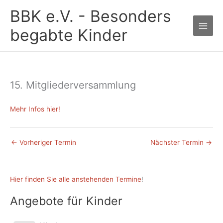
Zum
BBK e.V. - Besonders
Inhalt
springen
begabte Kinder
15. Mitgliederversammlung
Mehr Infos hier!
←
Vorheriger Termin
Nächster Termin
→
Hier finden Sie alle anstehenden Termine
!
Angebote für Kinder