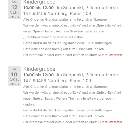
Kindergruppe
SA.
12
Im Südpunkt, Pillenreutherstr.
10:00 bis 12:00
SEP.
147, 90459 Nürnberg, Raum 1.09
2026
Alle Kinder im Grundschulalter sind herzlich willkommen!
Wir werden wieder eine „Kreativ-Ecke“ und eine „Spiele-Ecke“ mi
neuen Spielen haben. Auch die Gravitrax Bahn und die
„Steckbausteine“ sind wieder mit dabei.
Gerne darfst du dein Lieblingsbuch oder -Spiel mitbringen.
Bitte denkt an eine Kleinigkeit zum Essen und Trinken.
Bei Interesse meldet eure Kinder einfach an über:
Klubraumtermin
Kindergruppe
SA.
10
Im Südpunkt, Pillenreutherstr.
10:00 bis 12:00
OKT.
147, 90459 Nürnberg, Raum 1.09
2026
Alle Kinder im Grundschulalter sind herzlich willkommen!
Wir werden wieder eine „Kreativ-Ecke“ und eine „Spiele-Ecke“ mi
neuen Spielen haben. Weitere Themen / Inhalte werden noch
geplant.
Gerne darfst du dein Lieblingsbuch oder -Spiel mitbringen.
Bitte denkt an eine Kleinigkeit zum Essen und Trinken.
Bei Interesse meldet eure Kinder einfach an über:
Klubraumtermin